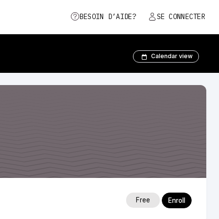
BESOIN D’AIDE?
SE CONNECTER
Calendar view
Free
Enroll