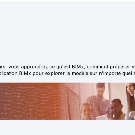
ours, vous apprendrez ce qu'est BIMx, comment préparer v
plication BIMx pour explorer le modèle sur n'importe quel a