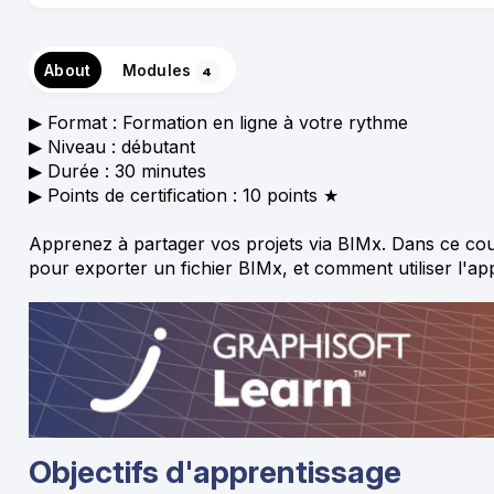
About
Modules
4
▶ Format : Formation en ligne à votre rythme
▶︎ Niveau : débutant
▶︎ Durée : 30 minutes
▶︎ Points de certification : 10 points ★
Apprenez à partager vos projets via BIMx. Dans ce c
pour exporter un fichier BIMx, et comment utiliser l'ap
Objectifs d'apprentissage