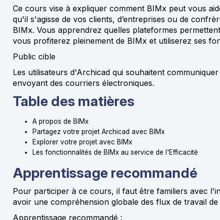
Ce cours vise à expliquer comment BIMx peut vous aide
qu'il s'agisse de vos clients, d’entreprises ou de con
BIMx. Vous apprendrez quelles plateformes permettent l’
vous profiterez pleinement de BIMx et utiliserez ses fon
Public cible
Les utilisateurs d'Archicad qui souhaitent communiquer 
envoyant des courriers électroniques
.
Table des matières
A propos de BIMx
Partagez votre projet Archicad avec BIMx
Explorer votre projet avec BIMx
Les fonctionnalités de BIMx au service de l'Efficacité
Apprentissage recommandé
Pour participer à ce cours, il faut être familiers avec l
avoir une compréhension globale des flux de travail de
Apprentissage recommandé :