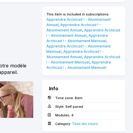
This item is included in subscriptions:
Apprendre Archicad ! - Abonnement 
Annuel
Apprendre Archicad ! - 
,
Abonnement Annuel
Apprendre Archicad 
,
! - Abonnement Annuel
Apprendre 
,
Archicad ! - Abonnement Mensuel
,
Apprendre Archicad ! - Abonnement 
Mensuel
Apprendre Archicad ! - 
,
Abonnement Annuel
Apprendre Archicad 
,
! - Abonnement Mensuel
Apprendre 
,
otre modèle
Archicad ! - Abonnement Mensuel
ppareil.
Info
Time zone:
Bern
Style:
Self paced
Modules:
4
Tous les cours
Category: